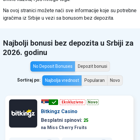
Na ovoj stranici možete naći sve informacije koje su potrebne
igračima iz Srbije u vezi sa bonusom bez depozita.
Najbolji bonusi bez depozita u Srbiji za
2026. godinu
No Deposit Bonuses
Depozit bonusi
Sortiraj po:
Najbolja vrednost
Popularan
Novo
Ekskluzivno
Novo
Bitkingz Casino
Besplatni spinovi:
25
na Miss Cherry Fruits