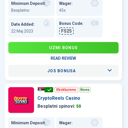
Minimum Deposit:
Wager:
Besplatno
45x
Bonus Code:
Date Added:
FS25
22 Maj 2023
UZMI BONUS
READ REVIEW
JOS BONUSA
Ekskluzivno
Novo
CryptoReels Casino
Besplatni spinovi:
50
Minimum Deposit:
Wager: