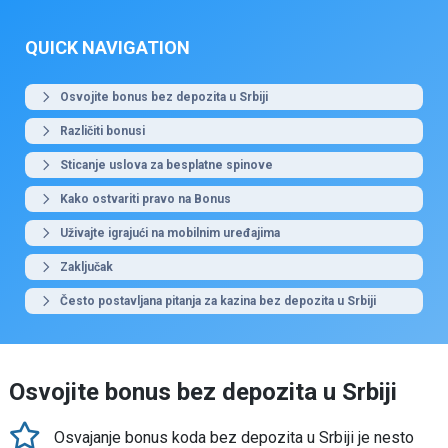
QUICK NAVIGATION
Osvojite bonus bez depozita u Srbiji
Različiti bonusi
Sticanje uslova za besplatne spinove
Kako ostvariti pravo na Bonus
Uživajte igrajući na mobilnim uređajima
Zaključak
Često postavljana pitanja za kazina bez depozita u Srbiji
Osvojite bonus bez depozita u Srbiji
Osvajanje bonus koda bez depozita u Srbiji je nesto