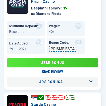
Prism Casino
Besplatni spinovi:
15
na Diamond Fiesta
Minimum Deposit:
Wager:
Besplatno
40x
Bonus Code:
Date Added:
PRISMFIESTA
29 Jul 2024
UZMI BONUS
READ REVIEW
JOS BONUSA
Ekskluzivno
Novo
Starda Casino