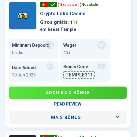
Exclusivo
Novidade
Crypto Loko Casino
Giros grátis:
111
em Great Temple
Minimum Deposit:
Wager:
Grátis
40x
Bonus Code:
Date Added:
TEMPLE111
10 Jun 2025
ADQUIRA O BÔNUS
READ REVIEW
MAIS BÔNUS