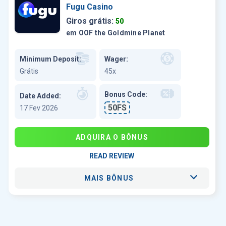
Fugu Casino
Giros grátis:
50
em OOF the Goldmine Planet
Minimum Deposit:
Wager:
Grátis
45x
Bonus Code:
Date Added:
50FS
17 Fev 2026
ADQUIRA O BÔNUS
READ REVIEW
MAIS BÔNUS