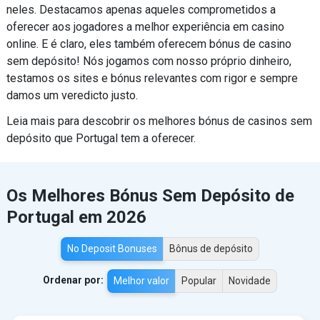
neles. Destacamos apenas aqueles comprometidos a
oferecer aos jogadores a melhor experiência em casino
online. E é claro, eles também oferecem bónus de casino
sem depósito! Nós jogamos com nosso próprio dinheiro,
testamos os sites e bónus relevantes com rigor e sempre
damos um veredicto justo.
Leia mais para descobrir os melhores bónus de casinos sem
depósito que Portugal tem a oferecer.
Os Melhores Bónus Sem Depósito de
Portugal em 2026
No Deposit Bonuses
Bônus de depósito
Ordenar por:
Melhor valor
Popular
Novidade