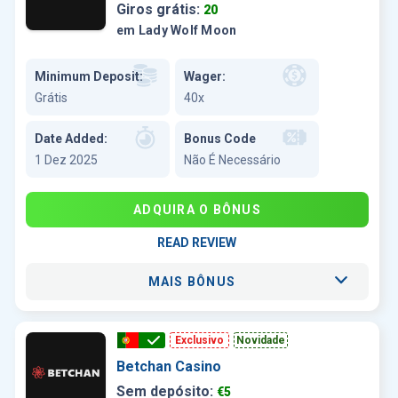
Giros grátis:
20
em Lady Wolf Moon
Minimum Deposit:
Wager:
Grátis
40x
Date Added:
Bonus Code
1 Dez 2025
Não É Necessário
ADQUIRA O BÔNUS
READ REVIEW
MAIS BÔNUS
Exclusivo
Novidade
Betchan Casino
Sem depósito:
€5