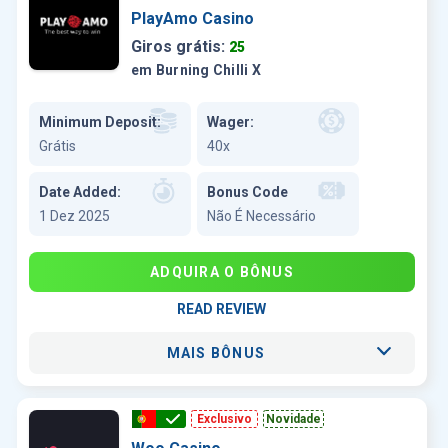
PlayAmo Casino
Giros grátis:
25
em Burning Chilli X
Minimum Deposit:
Wager:
Grátis
40x
Date Added:
Bonus Code
1 Dez 2025
Não É Necessário
ADQUIRA O BÔNUS
READ REVIEW
MAIS BÔNUS
Exclusivo
Novidade