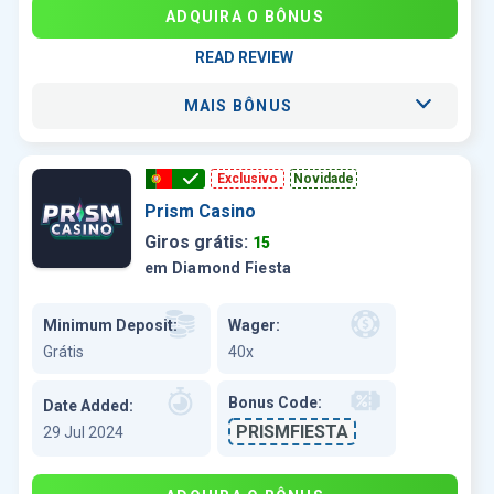
ADQUIRA O BÔNUS
READ REVIEW
MAIS BÔNUS
Exclusivo
Novidade
Prism Casino
Giros grátis:
15
em Diamond Fiesta
Minimum Deposit:
Wager:
Grátis
40x
Bonus Code:
Date Added:
PRISMFIESTA
29 Jul 2024