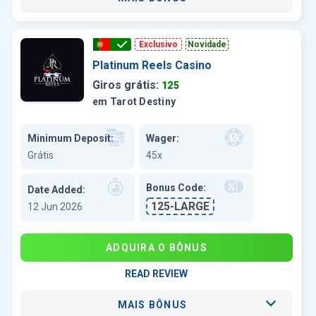
Exclusivo
Novidade
Platinum Reels Casino
Giros grátis:
125
em Tarot Destiny
Minimum Deposit:
Wager:
Grátis
45x
Bonus Code:
Date Added:
125-LARGE
12 Jun 2026
ADQUIRA O BÔNUS
READ REVIEW
MAIS BÔNUS