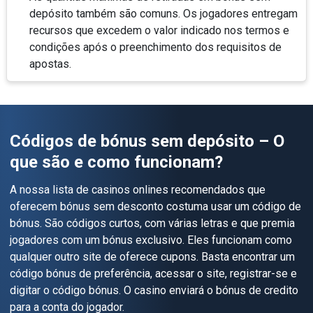
depósito também são comuns. Os jogadores entregam
recursos que excedem o valor indicado nos termos e
condições após o preenchimento dos requisitos de
apostas.
Códigos de bónus sem depósito – O
que são e como funcionam?
A nossa lista de casinos onlines recomendados que
oferecem bónus sem desconto costuma usar um código de
bónus. São códigos curtos, com várias letras e que premia
jogadores com um bónus exclusivo. Eles funcionam como
qualquer outro site de oferece cupons. Basta encontrar um
código bónus de preferência, acessar o site, registrar-se e
digitar o código bónus. O casino enviará o bónus de credito
para a conta do jogador.