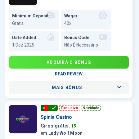
Minimum Deposit:
Wager:
Grátis
40x
Date Added:
Bonus Code
1 Dez 2025
Não É Necessário
ADQUIRA O BÔNUS
READ REVIEW
MAIS BÔNUS
Exclusivo
Novidade
Spinia Casino
Giros grátis:
15
em Lady Wolf Moon