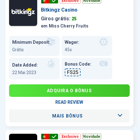
Exclusivo
Novidade
Bitkingz Casino
Giros grátis:
25
em Miss Cherry Fruits
Minimum Deposit:
Wager:
Grátis
45x
Bonus Code:
Date Added:
FS25
22 Mai 2023
ADQUIRA O BÔNUS
READ REVIEW
MAIS BÔNUS
Exclusivo
Novidade