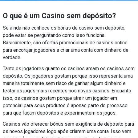
O que é um Casino sem depósito?
Se ainda não conhece os bónus de casino sem depósito,
pode estar se perguntando como isso funciona.
Basicamente, são ofertas promocionais de casinos online
para encorajar jogadores a criar uma conta com dinheiro de
verdade.
Tanto os jogadores quanto os casinos amam os casinos sem
depósito. Os jogadores gostam porque isso representa uma
maneira totalmente sem risco de ganhar algum dinheiro e
testar os jogos mais recentes nos novos casinos. Enquanto
isso, os casinos gostam porque atrair um jogador em
potencial para seus produtos é apenas parte do processo
para que façam depósitos e experimentem os jogos.
Casinos vão oferecer bónus sem exigência de depósito para
os novos jogadores logo após criarem uma conta. Isso vem