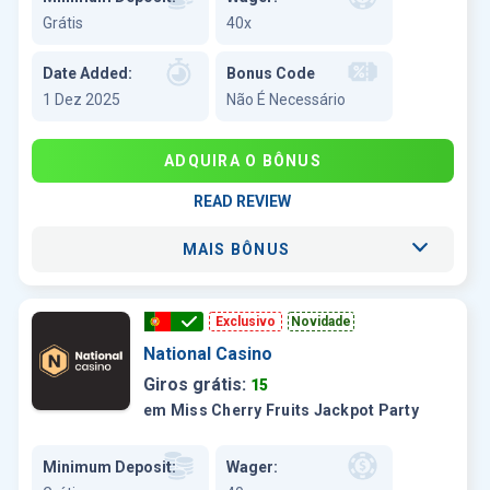
Grátis
40x
Date Added:
Bonus Code
1 Dez 2025
Não É Necessário
ADQUIRA O BÔNUS
READ REVIEW
MAIS BÔNUS
Exclusivo
Novidade
National Casino
Giros grátis:
15
em Miss Cherry Fruits Jackpot Party
Minimum Deposit:
Wager: